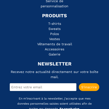
Service de
personnalisation
PRODUITS
T-shirts
Sweats
Polos
Vestes
Vêtements de travail
Accessoires
Galerie
NEWSLETTER
Recevez notre actualité directement sur votre boîte
mail.
En m'inscrivant à la newsletter, j'accepte que mes
données personnelles saisies soient utilisées afin de
traiter ma demande.
En savoir plus.